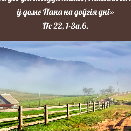
ў доме Пана на доўгія дні»
Пс 22, 1-3а.6.