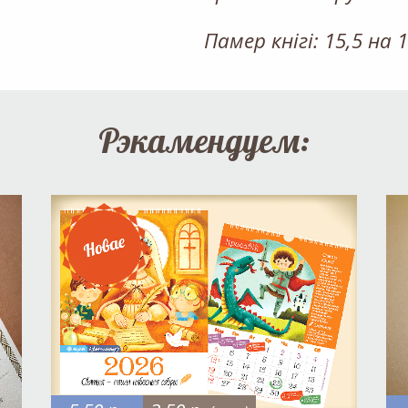
Памер кнігі: 15,5 на 1
Рэкамендуем: