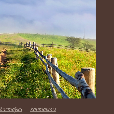
 дастаўка
Кантакты